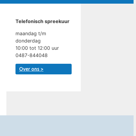
Telefonisch spreekuur
maandag t/m
donderdag
10:00 tot 12:00 uur
0487-844048
Over ons >