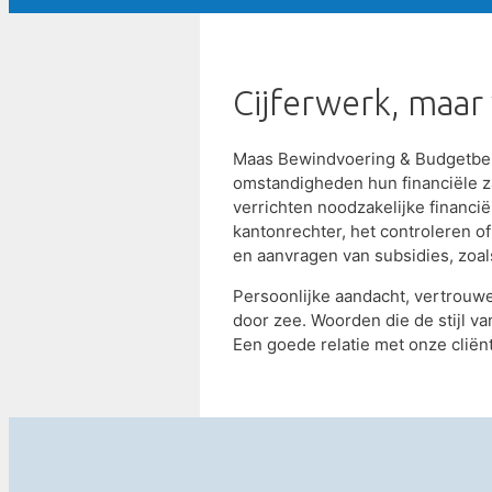
Cijferwerk, maa
Maas Bewindvoering & Budgetbeh
omstandigheden hun financiële zak
verrichten noodzakelijke financi
kantonrechter, het controleren o
en aanvragen van subsidies, zoal
Persoonlijke aandacht, vertrouwen
door zee. Woorden die de stijl 
Een goede relatie met onze cliënt