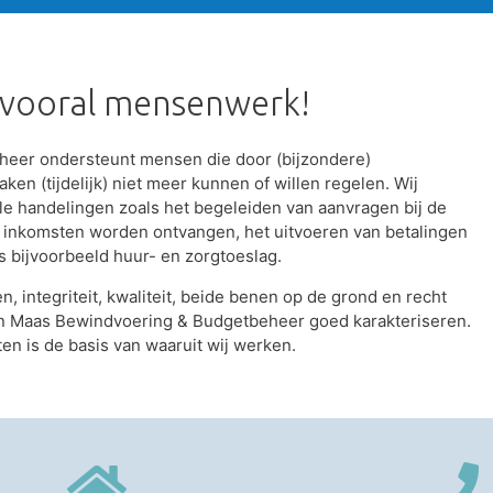
r vooral mensenwerk!
eer ondersteunt mensen die door (bijzondere)
en (tijdelijk) niet meer kunnen of willen regelen. Wij
ële handelingen zoals het begeleiden van aanvragen bij de
f inkomsten worden ontvangen, het uitvoeren van betalingen
s bijvoorbeeld huur- en zorgtoeslag.
, integriteit, kwaliteit, beide benen op de grond en recht
van Maas Bewindvoering & Budgetbeheer goed karakteriseren.
en is de basis van waaruit wij werken.